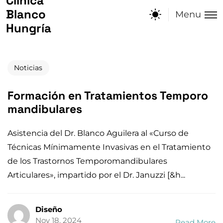
Diseño
Nov 18, 2024
Read More
Post Recientes
¡Reserva tu Cita Dental y Cuida Tu
Sonrisa!
Ago 14, 2025