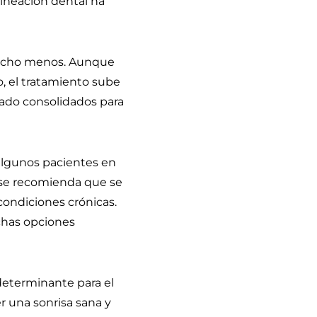
ineación dental ha
mucho menos. Aunque
o, el tratamiento sube
ado consolidados para
 algunos pacientes en
 se recomienda que se
condiciones crónicas.
chas opciones
determinante para el
r una sonrisa sana y