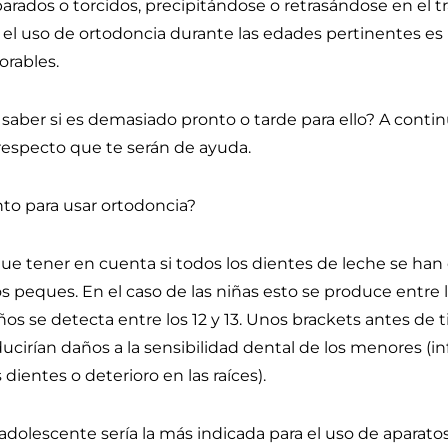
parados o torcidos, precipitándose o retrasándose en el 
 el uso de ortodoncia durante las edades pertinentes es 
orables.
aber si es demasiado pronto o tarde para ello? A conti
respecto que te serán de ayuda.
o para usar ortodoncia?
que tener en cuenta si todos los dientes de leche se ha
s peques. En el caso de las niñas esto se produce entre lo
ños se detecta entre los 12 y 13. Unos brackets antes de
cirían daños a la sensibilidad dental de los menores (in
dientes o deterioro en las raíces).
adolescente sería la más indicada para el uso de aparatos 