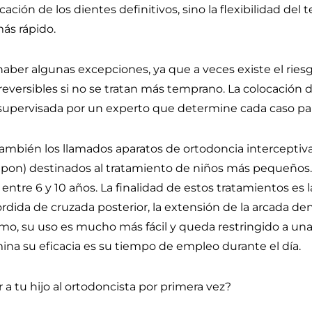
cación de los dientes definitivos, sino la flexibilidad del 
ás rápido.
aber algunas excepciones, ya que a veces existe el rie
eversibles si no se tratan más temprano. La colocación de 
supervisada por un experto que determine cada caso par
también los llamados aparatos de ortodoncia interceptiva,
y pon) destinados al tratamiento de niños más pequeños
entre 6 y 10 años. La finalidad de estos tratamientos es 
dida de cruzada posterior, la extensión de la arcada de
smo, su uso es mucho más fácil y queda restringido a unas
mina su eficacia es su tiempo de empleo durante el día.
 a tu hijo al ortodoncista por primera vez?