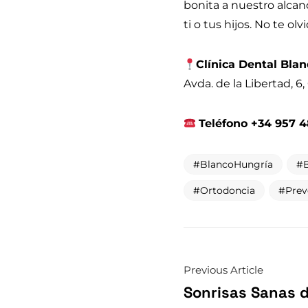
bonita a nuestro alcan
ti o tus hijos. No te o
Clínica Dental Bla
Avda. de la Libertad, 6
Teléfono +34 957 
BlancoHungría
Ortodoncia
Prev
Previous Article
Sonrisas Sanas 