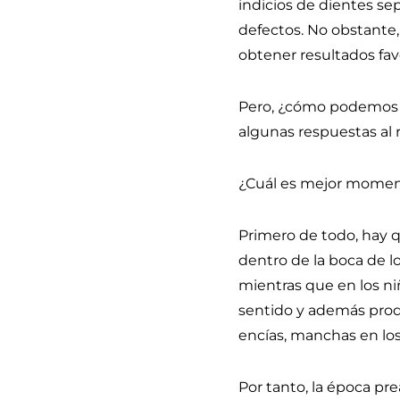
indicios de dientes se
defectos. No obstante,
obtener resultados fav
Pero, ¿cómo podemos s
algunas respuestas al 
¿Cuál es mejor moment
Primero de todo, hay 
dentro de la boca de lo
mientras que en los ni
sentido y además produ
encías, manchas en los 
Por tanto, la época pre