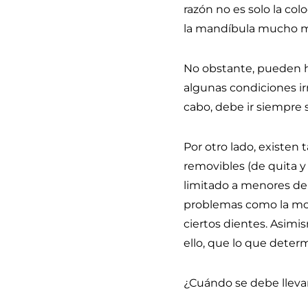
razón no es solo la colo
la mandíbula mucho m
No obstante, pueden h
algunas condiciones irr
cabo, debe ir siempre 
Por otro lado, existen 
removibles (de quita 
limitado a menores de 
problemas como la mor
ciertos dientes. Asimi
ello, que lo que deter
¿Cuándo se debe llevar