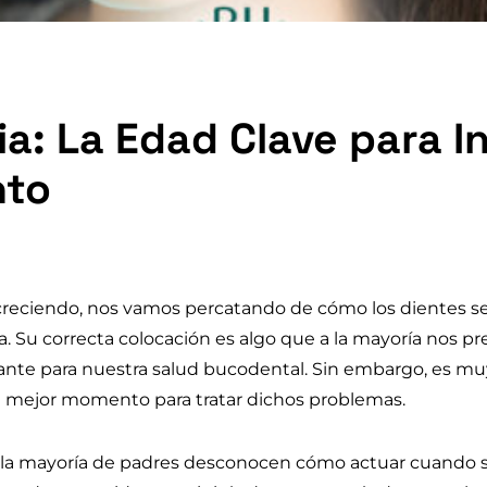
a: La Edad Clave para Ini
nto
eciendo, nos vamos percatando de cómo los dientes se
. Su correcta colocación es algo que a la mayoría nos pr
ante para nuestra salud bucodental. Sin embargo, es m
l mejor momento para tratar dichos problemas.
la mayoría de padres desconocen cómo actuar cuando s