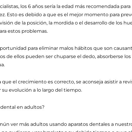
cialistas, los 6 años sería la edad más recomendada para 
ez. Esto es debido a que es el mejor momento para preve
sión de la posición, la mordida o el desarrollo de los hu
 para estos problemas.
portunidad para eliminar malos hábitos que son causan
os de ellos pueden ser chuparse el dedo, absorberse los 
a.
a que el crecimiento es correcto, se aconseja asistir a rev
u evolución a lo largo del tiempo.
o dental en adultos?
mún ver más adultos usando aparatos dentales a nuestro