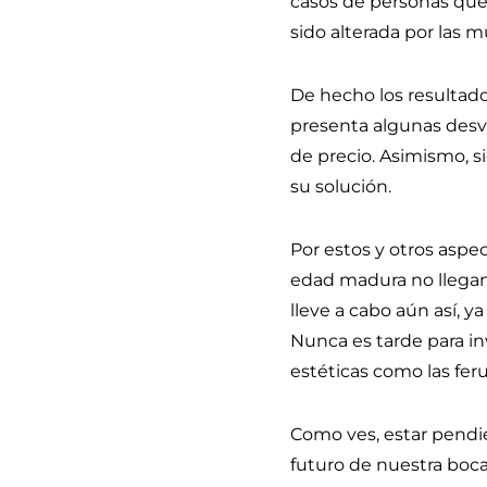
casos de personas que
sido alterada por las mu
De hecho los resultad
presenta algunas desve
de precio. Asimismo, 
su solución.
Por estos y otros aspe
edad madura no llegan
lleve a cabo aún así, 
Nunca es tarde para i
estéticas como las feru
Como ves, estar pendie
futuro de nuestra boca