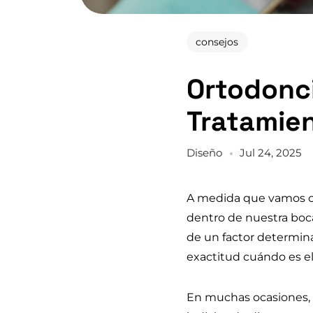
consejos
Ortodonci
Tratamie
Diseño
Jul 24, 2025
A medida que vamos cr
dentro de nuestra boca
de un factor determin
exactitud cuándo es e
En muchas ocasiones, 