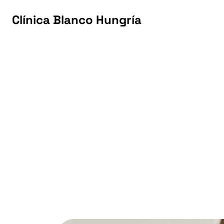
Clínica Blanco Hungría
Clínica Blanco Hungría