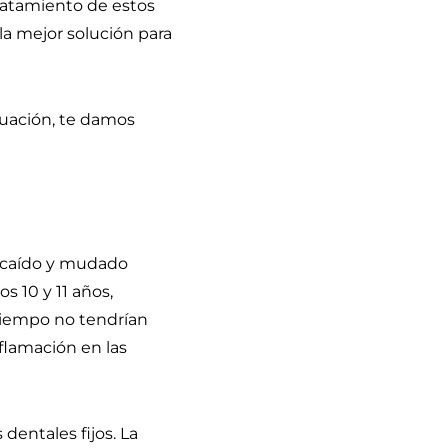
tratamiento de estos
la mejor solución para
nuación, te damos
n caído y mudado
s 10 y 11 años,
 tiempo no tendrían
flamación en las
dentales fijos. La