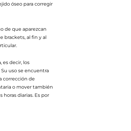
tejido óseo para corregir
sgo de que aparezcan
brackets, al fin y al
ticular.
 es decir, los
. Su uso se encuentra
la corrección de
ntaria o mover también
 horas diarias. Es por