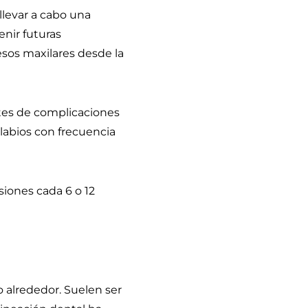
llevar a cabo una
nir futuras
esos maxilares desde la
tes de complicaciones
labios con frecuencia
isiones cada 6 o 12
 alrededor. Suelen ser