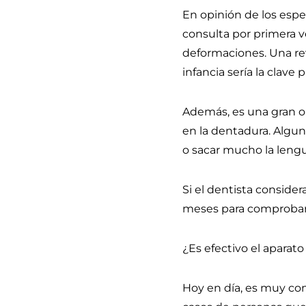
En opinión de los espe
consulta por primera v
deformaciones. Una revi
infancia sería la clave
Además, es una gran o
en la dentadura. Algun
o sacar mucho la lengu
Si el dentista consider
meses para comprobar s
¿Es efectivo el aparat
Hoy en día, es muy co