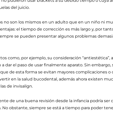
 no pudieron usar brackets a su debido tiempo o cuya al
elas del juicio.
os no son los mismos en un adulto que en un niño ni 
ntajas: el tiempo de corrección es más largo y, por tant
siempre se pueden presentar algunos problemas demasi
ctos como, por ejemplo, su consideración “antiestética”,
 a dar el paso de usar finalmente aparato. Sin embargo,
ya que de esta forma se evitan mayores complicaciones o 
nvertir en la salud bucodental, además ahora existen mu
las de invisalign.
nte de una buena revisión desde la infancia podría ser 
. No obstante, siempre se está a tiempo para poder tene