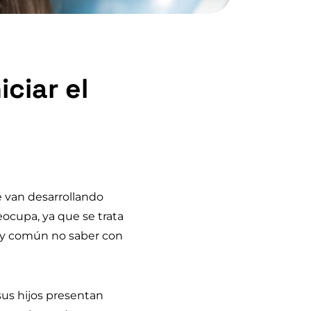
ciar el
 van desarrollando
eocupa, ya que se trata
uy común no saber con
us hijos presentan