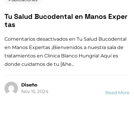
Tu Salud Bucodental en Manos Exper
tas
Comentarios desactivados en Tu Salud Bucodental
en Manos Expertas ¡Bienvenidos a nuestra sala de
tratamientos en Clínica Blanco Hungría! Aquí es
donde cuidamos de tu [&he...
Necesitas
UNA SEGUNDA
Diseño
OPINIÓN?
Nov 15, 2024
Read More
PIDE CITA
Tu privacidad es importante para