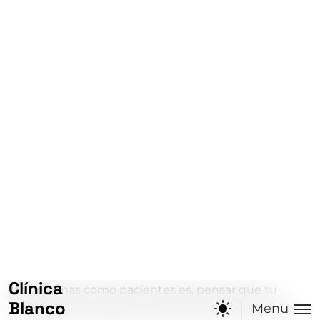
Publicaciones
Revisiones Dentales: Clave para una S
onrisa Saludable
Uno de los errores más comunes que cometemos
las personas como pacientes es, pensar que tu
cuidado dental diario es suficiente para tener una...