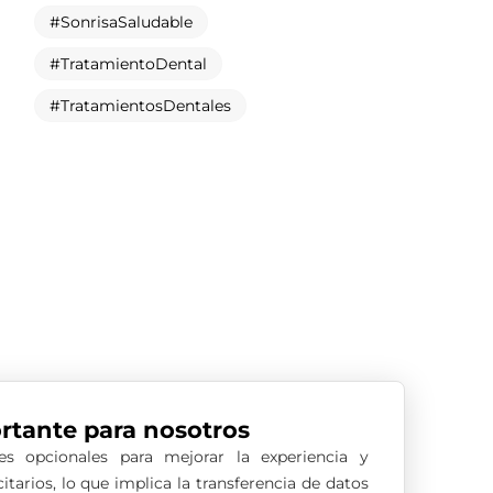
SonrisaSaludable
TratamientoDental
TratamientosDentales
rtante para nosotros
es opcionales para mejorar la experiencia y
tarios, lo que implica la transferencia de datos