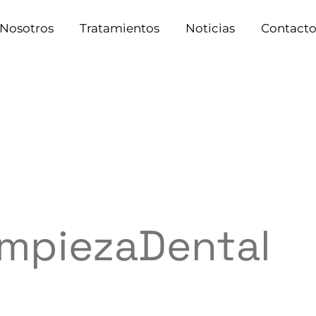
Nosotros
Tratamientos
Noticias
Contact
impiezaDental