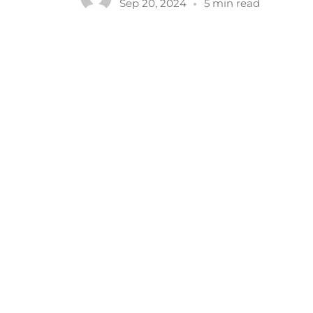
Sep 20, 2024
5 min read