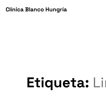
Clínica Blanco Hungría
Clínica Blanco Hungría
Etiqueta:
L