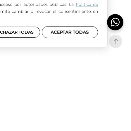
acceso por autoridades públicas. La
Política de
rmite cambiar o revocar el consentimiento en
NA
ACEPTAR TODAS
ECHAZAR TODAS
PIDE CITA
IDAD
POLÍTICA LEGAL