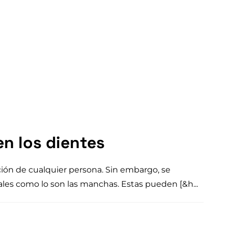
n los dientes
ación de cualquier persona. Sin embargo, se
es como lo son las manchas. Estas pueden [&h...