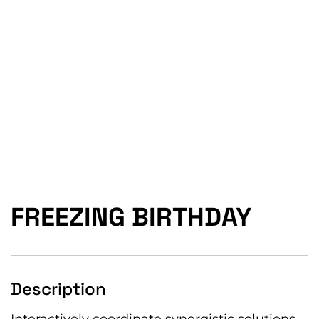
FREEZING BIRTHDAY
Description
Interactively coordinate synergistic solutions