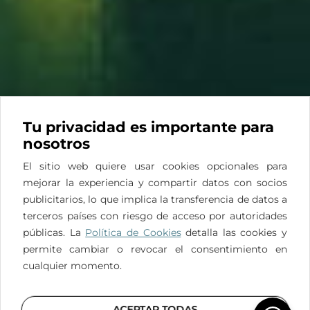
Necesitas
UNA SEGUNDA
OPINIÓN?
PIDE CITA
Tu privacidad es importante para
INICIO
nosotros
POLÍTICA DE COOKIES
El sitio web quiere usar cookies opcionales para
mejorar la experiencia y compartir datos con socios
POLÍTICA DE PRIVACIDAD
publicitarios, lo que implica la transferencia de datos a
terceros países con riesgo de acceso por autoridades
POLÍTICA LEGAL
públicas. La
Política de Cookies
detalla las cookies y
permite cambiar o revocar el consentimiento en
cualquier momento.
ES
ACEPTAR TODAS