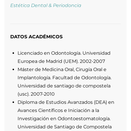
Título en Protección Radiológica.
Acreditación para dirigir instalaciones de
rayos X con fines de diagnóstico médico
dental
Experto en periodoncia universidad de
Santiago de Compostela (USC). 2010-2011
ESTANCIAS
Clínica Dental Alberto Fernández.
Tratamientos de Cirugía Avanzada 2015
Máster de Medicina Oral, Cirugía Oral e
Implantología de la USC.
Profesor colaborador. Impartir clases
teóricas de Implantología Oral. Realización
de cirugías o supervisión de las realizadas