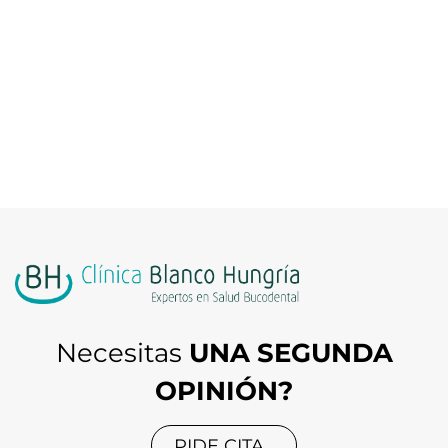
RECHAZAR TODAS
© COPYRIGHT INSPIRIA. TODOS LOS DERECHOS RESERVADOS
CONFIGURAR